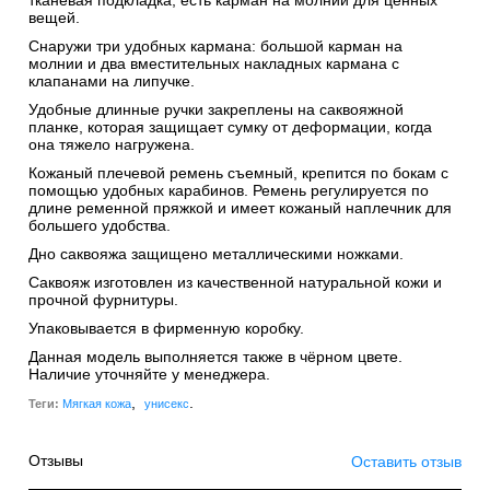
вещей.
Снаружи три удобных кармана: большой карман на
молнии и два вместительных накладных кармана с
клапанами на липучке.
Удобные длинные ручки закреплены на саквояжной
планке, которая защищает сумку от деформации, когда
она тяжело нагружена.
Кожаный плечевой ремень съемный, крепится по бокам с
помощью удобных карабинов. Ремень регулируется по
длине ременной пряжкой и имеет кожаный наплечник для
большего удобства.
Дно саквояжа защищено металлическими ножками.
Саквояж изготовлен из качественной натуральной кожи и
прочной фурнитуры.
Упаковывается в фирменную коробку.
Данная модель выполняется также в чёрном цвете.
Наличие уточняйте у менеджера.
,
.
Теги:
Мягкая кожа
унисекс
Отзывы
Оставить отзыв