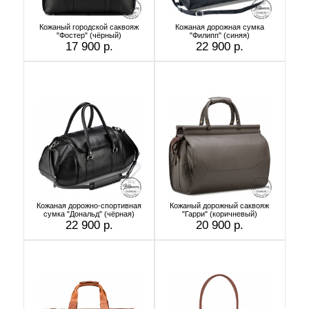
Кожаный городской саквояж
Кожаная дорожная сумка
"Фостер" (чёрный)
"Филипп" (синяя)
17 900 р.
22 900 р.
Кожаная дорожно-спортивная
Кожаный дорожный саквояж
сумка "Дональд" (чёрная)
"Гарри" (коричневый)
22 900 р.
20 900 р.