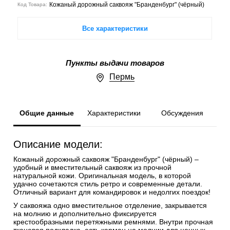
Кожаный дорожный саквояж "Бранденбург" (чёрный)
Код Товара:
Все характеристики
Пункты выдачи товаров
Пермь
Общие данные
Характеристики
Обсуждения
Описание модели:
Кожаный дорожный саквояж "Бранденбург" (чёрный) –
удобный и вместительный саквояж из прочной
натуральной кожи. Оригинальная модель, в которой
удачно сочетаются стиль ретро и современные детали.
Отличный вариант для командировок и недолгих поездок!
У саквояжа одно вместительное отделение, закрывается
на молнию и дополнительно фиксируется
крестообразными перетяжными ремнями. Внутри прочная
тканевая подкладка, есть карман на молнии для ценных