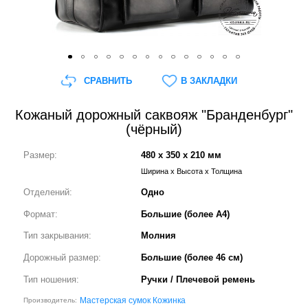
СРАВНИТЬ
В ЗАКЛАДКИ
Кожаный дорожный саквояж "Бранденбург"
(чёрный)
Размер:
480 x 350 x 210 мм
Ширина x Высота x Толщина
Отделений:
Одно
Формат:
Большие (более А4)
Тип закрывания:
Молния
Дорожный размер:
Большие (более 46 см)
Тип ношения:
Ручки / Плечевой ремень
Мастерская сумок Кожинка
Производитель: