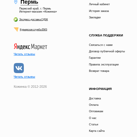
Пермь
Личный кабинет
Пермский край, г. Пермь
История заказа
Интернет-магазин «Кожинка»
Закладки
Экспресс-доставка СДЭК
Курьерская служба EMS
СЛУЖБА ПОДДЕРЖКИ
Связаться с нами
Договор публичной оферты
Читать отзывы
Гарантии
Правила эксплуатации
Возврат товара
Читать отзывы
Кожинка © 2012-2026
ИНФОРМАЦИЯ
Доставка
Оплата
Оптовикам
О нас
Статьи
Карта сайта