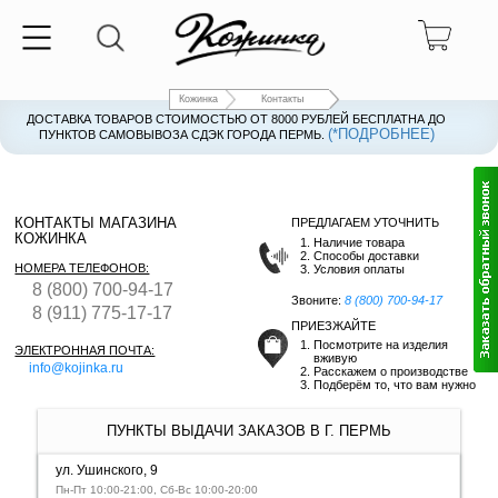
Кожинка
Контакты
ДОСТАВКА ТОВАРОВ СТОИМОСТЬЮ ОТ 8000 РУБЛЕЙ БЕСПЛАТНА ДО
(*ПОДРОБНЕЕ)
ПУНКТОВ САМОВЫВОЗА СДЭК ГОРОДА ПЕРМЬ.
КОНТАКТЫ МАГАЗИНА
ПРЕДЛАГАЕМ УТОЧНИТЬ
КОЖИНКА
Наличие товара
Способы доставки
НОМЕРА ТЕЛЕФОНОВ:
Условия оплаты
8 (800) 700-94-17
Звоните:
8 (800) 700-94-17
8 (911) 775-17-17
ПРИЕЗЖАЙТЕ
Посмотрите на изделия
ЭЛЕКТРОННАЯ ПОЧТА:
вживую
info@kojinka.ru
Расскажем о производстве
Подберём то, что вам нужно
ПУНКТЫ ВЫДАЧИ ЗАКАЗОВ В Г. ПЕРМЬ
ул. Ушинского, 9
Пн-Пт 10:00-21:00, Сб-Вс 10:00-20:00