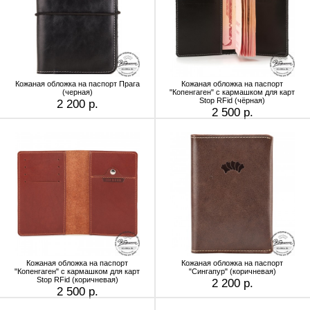
Кожаная обложка на паспорт Прага
Кожаная обложка на паспорт
(черная)
"Копенгаген" с кармашком для карт
Stop RFid (чёрная)
2 200 р.
2 500 р.
Кожаная обложка на паспорт
Кожаная обложка на паспорт
"Копенгаген" с кармашком для карт
"Сингапур" (коричневая)
Stop RFid (коричневая)
2 200 р.
2 500 р.