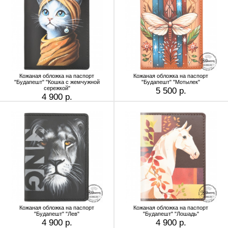
Кожаная обложка на паспорт
Кожаная обложка на паспорт
"Будапешт" "Кошка с жемчужной
"Будапешт" "Мотылек"
сережкой"
5 500 р.
4 900 р.
Кожаная обложка на паспорт
Кожаная обложка на паспорт
"Будапешт" "Лев"
"Будапешт" "Лошадь"
4 900 р.
4 900 р.