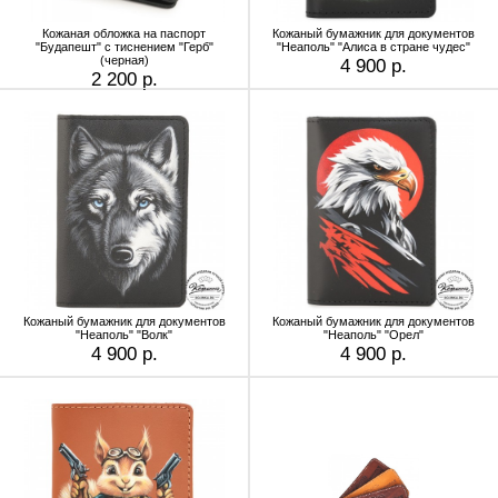
Кожаная обложка на паспорт
Кожаный бумажник для документов
"Будапешт" с тиснением "Герб"
"Неаполь" "Алиса в стране чудес"
(черная)
4 900 р.
2 200 р.
Кожаный бумажник для документов
Кожаный бумажник для документов
"Неаполь" "Волк"
"Неаполь" "Орел"
4 900 р.
4 900 р.