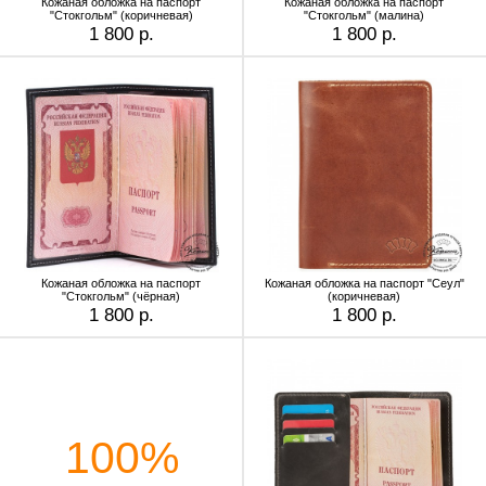
Кожаная обложка на паспорт
Кожаная обложка на паспорт
"Стокгольм" (коричневая)
"Стокгольм" (малина)
1 800 р.
1 800 р.
Кожаная обложка на паспорт
Кожаная обложка на паспорт "Сеул"
"Стокгольм" (чёрная)
(коричневая)
1 800 р.
1 800 р.
100%