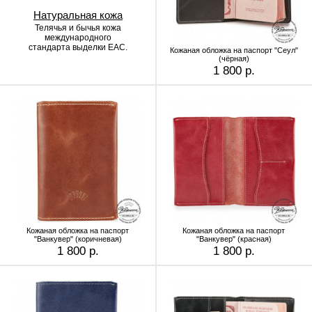
Натуральная кожа
Телячья и бычья кожа
международного
стандарта выделки EAC.
Кожаная обложка на паспорт "Сеул"
(чёрная)
1 800 р.
Кожаная обложка на паспорт
Кожаная обложка на паспорт
"Ванкувер" (коричневая)
"Ванкувер" (красная)
1 800 р.
1 800 р.