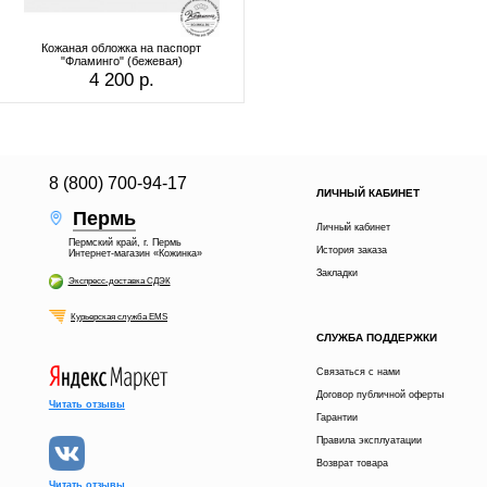
Кожаная обложка на паспорт
"Фламинго" (бежевая)
4 200 р.
8 (800) 700-94-17
ЛИЧНЫЙ КАБИНЕТ
Пермь
Личный кабинет
Пермский край, г. Пермь
История заказа
Интернет-магазин «Кожинка»
Закладки
Экспресс-доставка СДЭК
Курьерская служба EMS
СЛУЖБА ПОДДЕРЖКИ
Связаться с нами
Договор публичной оферты
Читать отзывы
Гарантии
Правила эксплуатации
Возврат товара
Читать отзывы