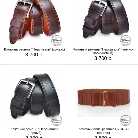
Кожаный ремень "Персиваль" (коньяк)
Кожаный ремень "Персиваль" (тёмно-
коричневый)
3 700 р.
3 700 р.
Кожаный ремень "Персиваль"
Кожаный пояс-резинка RZ34-80
(чёрный)
(коньяк)