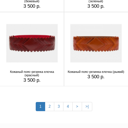
(бежевый)
(зеленый)
3 500 р.
3 500 р.
Кожаный пояс-резинка елочка
Кожаный пояс-резинка елочка (рыжий)
(красный)
3 500 р.
3 500 р.
1
2
3
4
>
>|