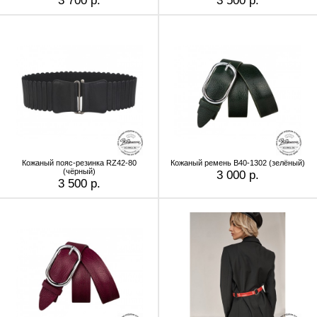
3 700 р.
3 500 р.
Кожаный пояс-резинка RZ42-80
Кожаный ремень B40-1302 (зелёный)
(чёрный)
3 000 р.
3 500 р.