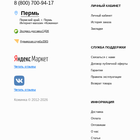
8 (800) 700-94-17
ЛИЧНЫЙ КАБИНЕТ
Пермь
Личный кабинет
Пермский край, г. Пермь
История заказа
Интернет-магазин «Кожинка»
Закладки
Экспресс-доставка СДЭК
Курьерская служба EMS
СЛУЖБА ПОДДЕРЖКИ
Связаться с нами
Договор публичной оферты
Читать отзывы
Гарантии
Правила эксплуатации
Возврат товара
Читать отзывы
Кожинка © 2012-2026
ИНФОРМАЦИЯ
Доставка
Оплата
Оптовикам
О нас
Статьи