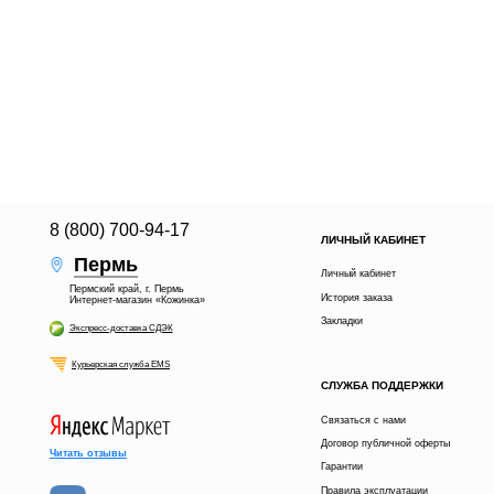
8 (800) 700-94-17
ЛИЧНЫЙ КАБИНЕТ
Пермь
Личный кабинет
Пермский край, г. Пермь
История заказа
Интернет-магазин «Кожинка»
Закладки
Экспресс-доставка СДЭК
Курьерская служба EMS
СЛУЖБА ПОДДЕРЖКИ
Связаться с нами
Договор публичной оферты
Читать отзывы
Гарантии
Правила эксплуатации