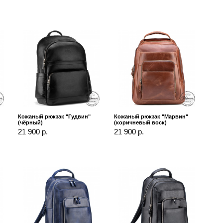
Кожаный рюкзак "Гудвин"
Кожаный рюкзак "Марвин"
(чёрный)
(коричневый воск)
21 900 р.
21 900 р.