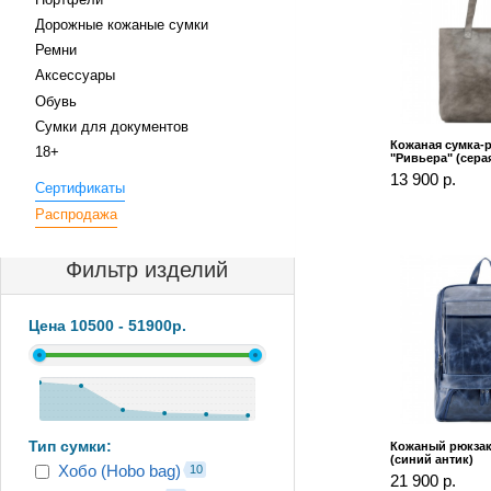
Дорожные кожаные сумки
Ремни
Аксессуары
Обувь
Сумки для документов
Кожаная сумка-
18+
"Ривьера" (сера
13 900 р.
Сертификаты
Распродажа
Фильтр изделий
Цена
10500
-
51900
р.
Тип сумки:
Кожаный рюкзак
(синий антик)
Хобо (Hobo bag)
10
21 900 р.