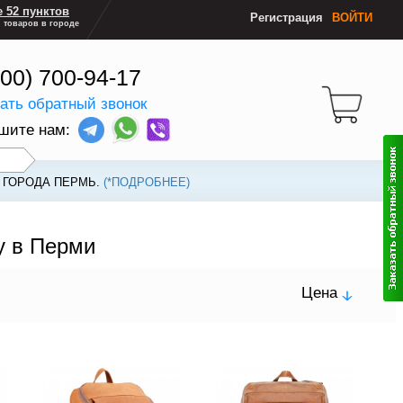
 52 пунктов
Регистрация
ВОЙТИ
 товаров в городе
800) 700-94-17
зать обратный звонок
шите нам:
 ГОРОДА ПЕРМЬ.
(*ПОДРОБНЕЕ)
у в Перми
Цена