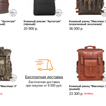
 "Аргентум"
Кожаный рюкзак "Аргентум"
Кожаный ранец "Максимус 
вый)
(чёрный)
(коричневый эксклюзив)
20 900 р.
36 000 р.
Бесплатная доставка
Бесплатная доставка
при покупке от 8 000 руб.
"Максимус 3"
Кожаный ранец "Максимус 
(рыжий)
23 300 р.
 р.
25 900 р.