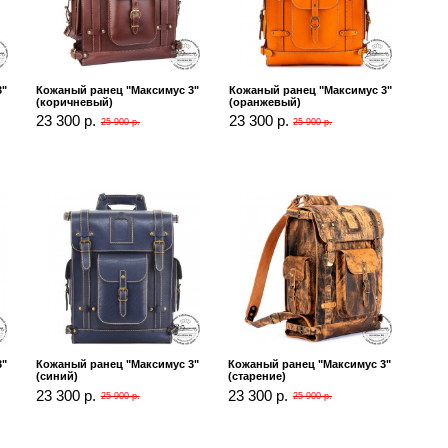
3"
Кожаный ранец "Максимус 3"
Кожаный ранец "Максимус 3"
(коричневый)
(оранжевый)
23 300 р.
23 300 р.
25 900 р.
25 900 р.
3"
Кожаный ранец "Максимус 3"
Кожаный ранец "Максимус 3"
(синий)
(старение)
23 300 р.
23 300 р.
25 900 р.
25 900 р.