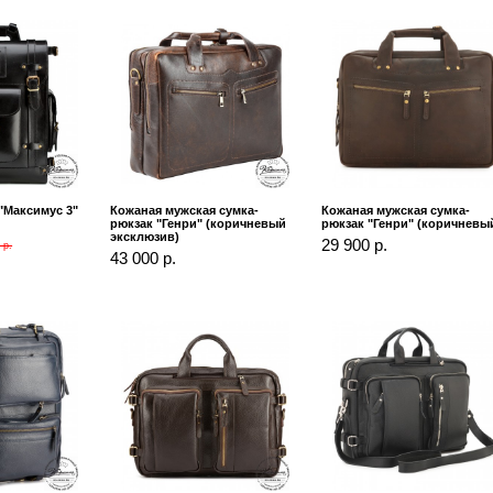
"Максимус 3"
Кожаная мужская сумка-
Кожаная мужская сумка-
рюкзак "Генри" (коричневый
рюкзак "Генри" (коричневы
эксклюзив)
29 900 р.
 р.
43 000 р.