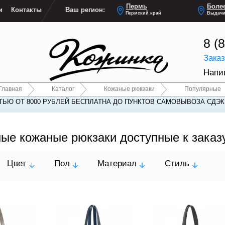
Пермь
Более
и
Контакты
Ваш регион:
Пермский край
Выдачи
8 (
Зака
Напи
Главная
Каталог
Кожаные рюкзаки
Популярные
ЬЮ ОТ 8000 РУБЛЕЙ БЕСПЛАТНА ДО ПУНКТОВ САМОВЫВОЗА СДЭК
ые кожаные рюкзаки доступные к заказ
Цвет
Пол
Материал
Стиль