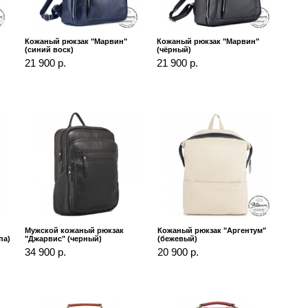
Кожаный рюкзак "Марвин"
Кожаный рюкзак "Марвин"
(синий воск)
(чёрный)
21 900 р.
21 900 р.
Мужской кожаный рюкзак
Кожаный рюкзак "Аргентум"
па)
"Джарвис" (черный)
(бежевый)
34 900 р.
20 900 р.