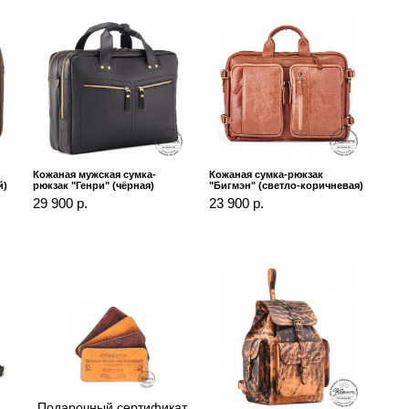
Кожаная мужская сумка-
Кожаная сумка-рюкзак
й)
рюкзак "Генри" (чёрная)
"Бигмэн" (светло-коричневая)
29 900 р.
23 900 р.
Подарочный сертификат