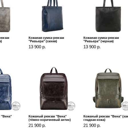
рюкзак
Кожаная сумка-рюкзак
Кожаная сумка-рюкзак
я)
"Ривьера" (синяя)
"Ривьера" (черная)
13 900 р.
13 900 р.
 "Вена"
Кожаный рюкзак "Вена"
Кожаный рюкзак "Вена" (ха
(тёмно-коричневый антик)
гладкая кожа)
21 900 р.
21 900 р.