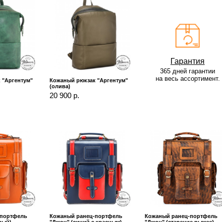
Гарантия
365 дней гарантии
на весь ассортимент.
 "Аргентум"
Кожаный рюкзак "Аргентум"
(олива)
20 900 р.
-портфель
Кожаный ранец-портфель
Кожаный ранец-портфель