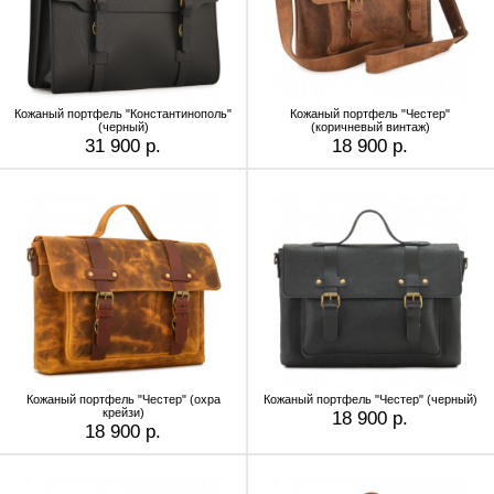
Кожаный портфель "Константинополь"
Кожаный портфель "Честер"
(черный)
(коричневый винтаж)
31 900 р.
18 900 р.
Кожаный портфель "Честер" (охра
Кожаный портфель "Честер" (черный)
крейзи)
18 900 р.
18 900 р.