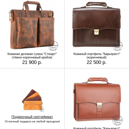
Кожаная деловая сумка "Стюарт"
Кожаный портфель "Карьерист"
(тёмно-коричневый крейзи)
(коричневый)
21 900 р.
22 500 р.
Подарочный сертификат
Отличный подарок на любой праздник!
Кожаный портфель "Карьерист"