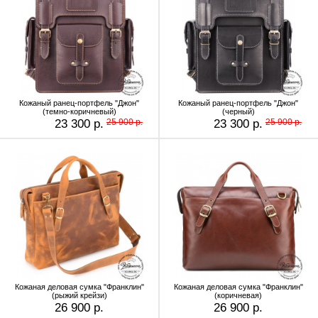
Кожаный ранец-портфель "Джон"
Кожаный ранец-портфель "Джон"
(темно-коричневый)
(черный)
23 300 р.
25 900 р.
23 300 р.
25 900 р.
Кожаная деловая сумка "Франклин"
Кожаная деловая сумка "Франклин"
(рыжий крейзи)
(коричневая)
26 900 р.
26 900 р.