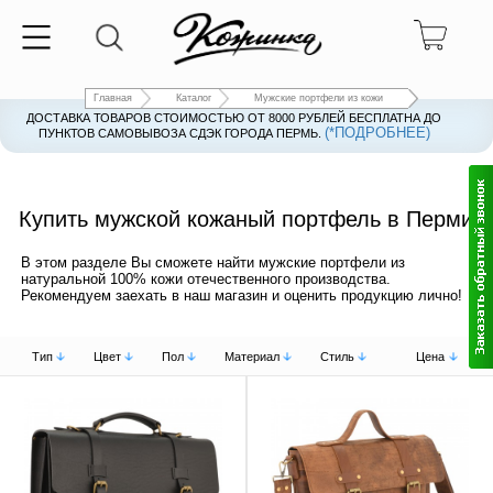
Главная
Каталог
Мужские портфели из кожи
ДОСТАВКА ТОВАРОВ СТОИМОСТЬЮ ОТ 8000 РУБЛЕЙ БЕСПЛАТНА ДО
(*ПОДРОБНЕЕ)
ПУНКТОВ САМОВЫВОЗА СДЭК ГОРОДА ПЕРМЬ.
Купить мужской кожаный портфель в Перми
В этом разделе Вы сможете найти мужские портфели из
натуральной 100% кожи отечественного производства.
Рекомендуем заехать в наш магазин и оценить продукцию лично!
Тип
Цвет
Пол
Материал
Стиль
Цена