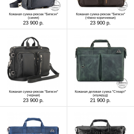
Кожаная сумка-рюкзак "Бигмэн"
Кожаная сумка-рюкзак "Бигмэн"
(синяя)
(тёмно-коричневая)
23 900 р.
23 900 р.
Кожаная сумка-рюкзак "Бигмэн"
Кожаная деловая сумка "Стюарт"
(черная)
(изумруд)
23 900 р.
21 900 р.