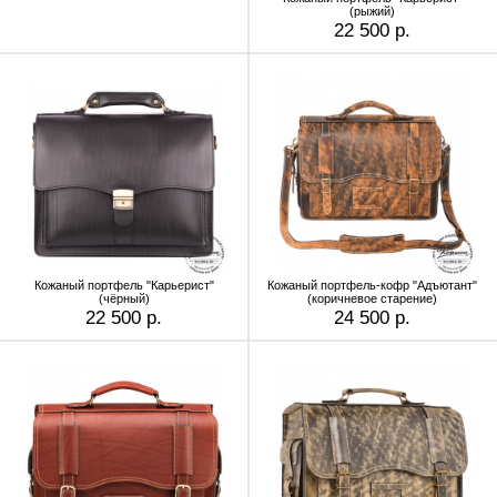
(рыжий)
22 500 р.
Кожаный портфель "Карьерист"
Кожаный портфель-кофр "Адъютант"
(чёрный)
(коричневое старение)
22 500 р.
24 500 р.