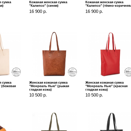
я сумка
Кожаная женская сумка
Кожаная женская сумка
я)
"Калипсо" (синяя)
"Калипсо" (тёмно-коричнев
16 900 р.
16 900 р.
я сумка
Женская кожаная сумка
Женская кожаная сумка
 (бежевая
"Монреаль Нью" (рыжая
"Монреаль Нью" (красная
гладкая кожа)
гладкая кожа)
10 500 р.
10 500 р.