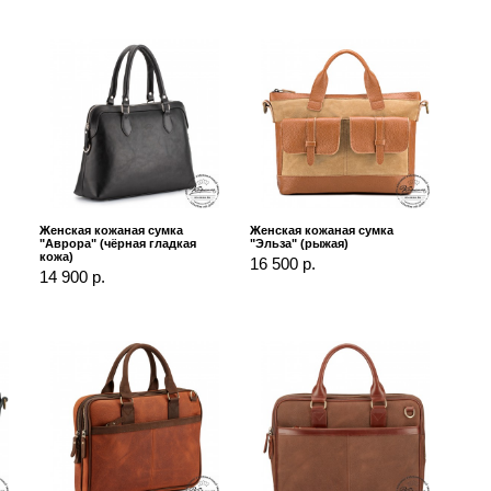
Женская кожаная сумка
Женская кожаная сумка
"Аврора" (чёрная гладкая
"Эльза" (рыжая)
кожа)
16 500 р.
14 900 р.