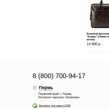
Кожаная делова
"Кларк" (тёмно
антик)
14 900 р.
8 (800) 700-94-17
Пермь
Пермский край, г. Пермь
Интернет-магазин «Кожинка»
Экспресс-доставка СДЭК