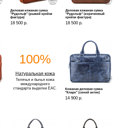
Деловая кожаная сумка
Деловая кожаная сумка
"Рудольф" (рыжий крейзи
"Рудольф" (коричневый
фактура)
крейзи фактура)
18 500 р.
18 500 р.
100%
Натуральная кожа
Телячья и бычья кожа
международного
стандарта выделки EAC.
Кожаная деловая сумка
"Кларк" (синий антик)
14 900 р.