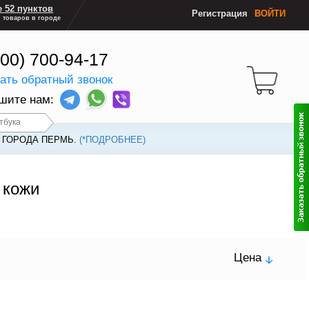
 52 пунктов
Регистрация
ВОЙТИ
 товаров в городе
800) 700-94-17
зать обратный звонок
шите нам:
тбука
 ГОРОДА ПЕРМЬ.
(*ПОДРОБНЕЕ)
 кожи
Цена