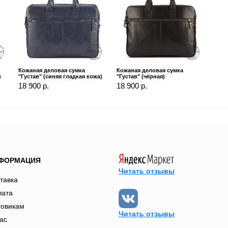
Кожаная деловая сумка
Кожаная деловая сумка
)
"Густав" (синяя гладкая кожа)
"Густав" (чёрная)
18 900 р.
18 900 р.
ФОРМАЦИЯ
Читать отзывы
тавка
лата
товикам
Читать отзывы
ас