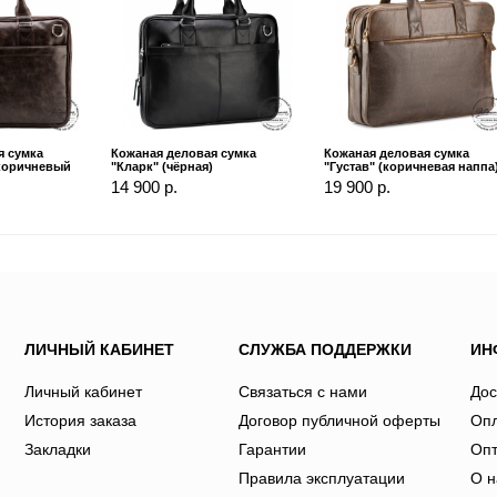
я сумка
Кожаная деловая сумка
Кожаная деловая сумка
-коричневый
"Кларк" (чёрная)
"Густав" (коричневая наппа
14 900 р.
19 900 р.
ЛИЧНЫЙ КАБИНЕТ
СЛУЖБА ПОДДЕРЖКИ
ИН
Личный кабинет
Связаться с нами
Дос
История заказа
Договор публичной оферты
Оп
Закладки
Гарантии
Оп
Правила эксплуатации
О н