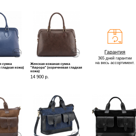
Гарантия
365 дней гарантии
на весь ассортимент.
я сумка
Женская кожаная сумка
 гладкая кожа)
"Аврора" (коричневая гладкая
кожа)
14 900 р.