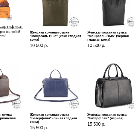
сертификат
рок на любой
Женская кожаная сумка
Женская кожаная сумка
ник!
"Монреаль Нью" (хаки гладкая
"Монреаль Нью" (чёрная
кожа)
гладкая кожа)
10 500 р.
10 500 р.
я сумка
Женская кожаная сумка
Женская кожаная сумка
оричневая
"Батерфляй" (синяя гладкая
"Батерфляй" (чёрная)
кожа)
15 500 р.
15 500 р.