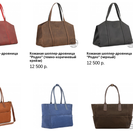
р-дровница
Кожаная шоппер-дровница
Кожаная шоппер-дровница
"Родео" (темно-коричневый
"Родео" (черный)
крейзи)
12 500 р.
12 500 р.