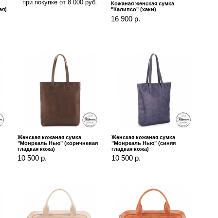
при покупке от 8 000 руб.
Кожаная женская сумка
ая)
"Калипсо" (хаки)
16 900 р.
Женская кожаная сумка
Женская кожаная сумка
"Монреаль Нью" (коричневая
"Монреаль Нью" (синяя
гладкая кожа)
гладкая кожа)
10 500 р.
10 500 р.