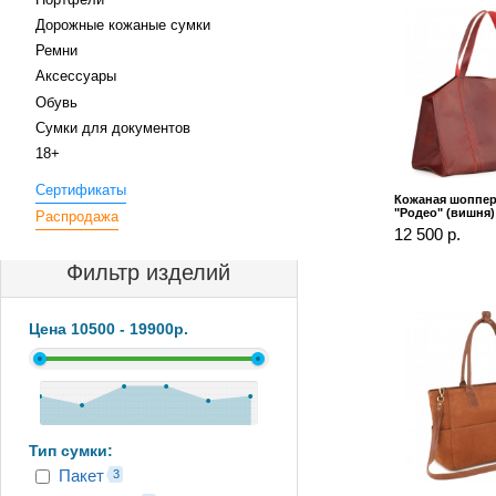
Дорожные кожаные сумки
Ремни
Аксессуары
Обувь
Сумки для документов
18+
Сертификаты
Кожаная шоппе
"Родео" (вишня)
Распродажа
12 500 р.
Фильтр изделий
Цена
10500
-
19900
р.
Тип сумки:
Пакет
3