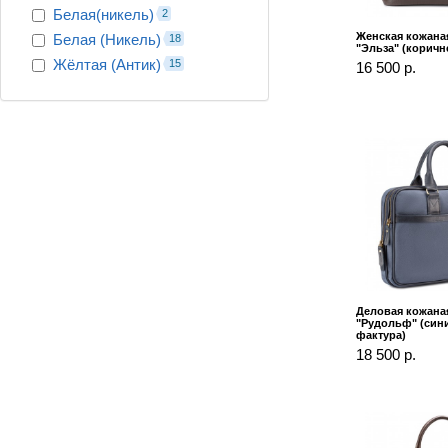
Белая(никель)
2
Женская кожана
Белая (Никель)
18
"Эльза" (коричн
Жёлтая (Антик)
15
16 500 р.
Деловая кожана
"Рудольф" (син
фактура)
18 500 р.