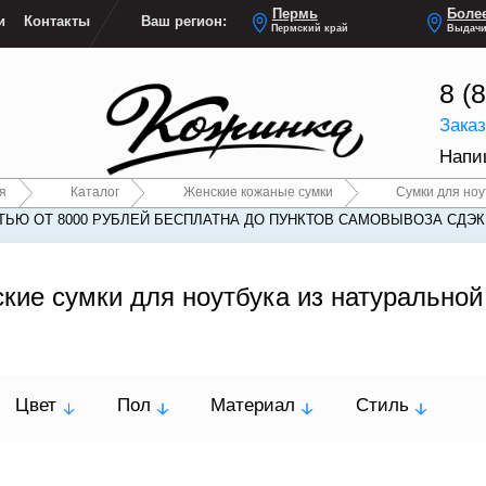
Пермь
Более
и
Контакты
Ваш регион:
Пермский край
Выдачи
8 (
Зака
Напи
я
Каталог
Женские кожаные сумки
Сумки для ноу
ЬЮ ОТ 8000 РУБЛЕЙ БЕСПЛАТНА ДО ПУНКТОВ САМОВЫВОЗА СДЭК
кие сумки для ноутбука из натуральной
Цвет
Пол
Материал
Стиль