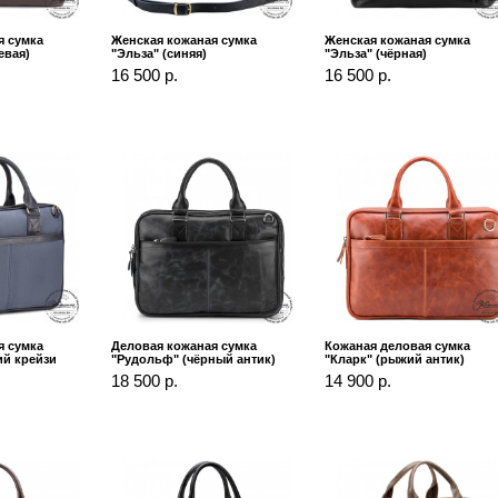
я сумка
Женская кожаная сумка
Женская кожаная сумка
евая)
"Эльза" (синяя)
"Эльза" (чёрная)
16 500 р.
16 500 р.
я сумка
Деловая кожаная сумка
Кожаная деловая сумка
ий крейзи
"Рудольф" (чёрный антик)
"Кларк" (рыжий антик)
18 500 р.
14 900 р.