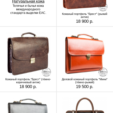
Натуральная кожа
Телячья и бычья кожа
международного
стандарта выделки EAC.
Кожаный портфель "Брест" (рыжий
антик)
18 900 р.
Кожаный портфель "Брест" (тёмно-
Деловой кожаный портфель "Мини"
коричневый антик)
(тёмно-рыжий)
18 900 р.
19 500 р.