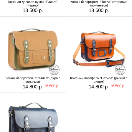
Кожаная деловая сумка "Ральф"
Кожаный портфель "Тесла" (старение
(чёрная)
коричневое)
13 500 р.
18 600 р.
Кожаный портфель "Сатчел" (охра с
Кожаный портфель "Сатчел" (рыжий с
зеленым)
синим)
14 800 р.
16 500 р.
14 800 р.
16 500 р.