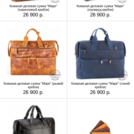
Кожаная деловая сумка "Марк"
Кожаная деловая сумка "Марк"
(коричневый крейзи)
(изумруд крейзи)
26 900 р.
26 900 р.
Кожаная деловая сумка "Марк" (рыжий
Кожаная деловая сумка "Марк" (синий
крейзи)
крейзи)
26 900 р.
26 900 р.