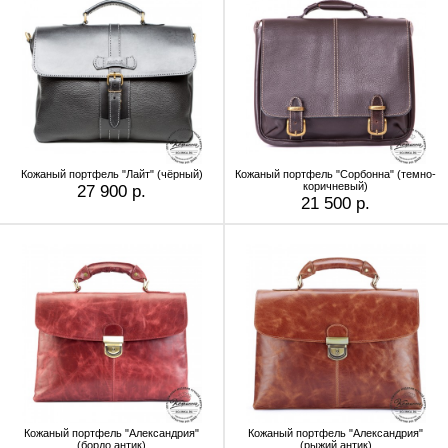
Кожаный портфель "Лайт" (чёрный)
Кожаный портфель "Сорбонна" (темно-
коричневый)
27 900 р.
21 500 р.
Кожаный портфель "Александрия"
Кожаный портфель "Александрия"
(бордо антик)
(рыжий антик)