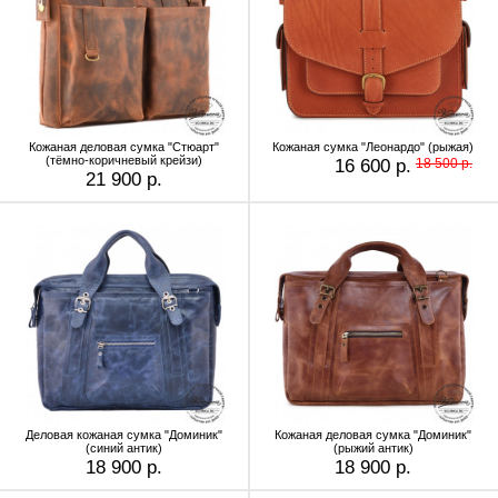
Кожаная деловая сумка "Стюарт"
Кожаная сумка "Леонардо" (рыжая)
(тёмно-коричневый крейзи)
16 600 р.
18 500 р.
21 900 р.
Деловая кожаная сумка "Доминик"
Кожаная деловая сумка "Доминик"
(синий антик)
(рыжий антик)
18 900 р.
18 900 р.