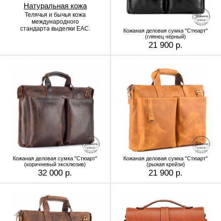
Натуральная кожа
Телячья и бычья кожа
международного
стандарта выделки EAC.
Кожаная деловая сумка "Стюарт"
(глянец чёрный)
21 900 р.
Кожаная деловая сумка "Стюарт"
Кожаная деловая сумка "Стюарт"
(коричневый эксклюзив)
(рыжая крейзи)
32 000 р.
21 900 р.