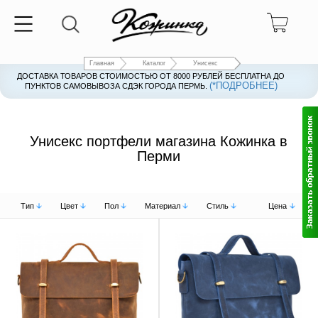
Главная
Каталог
Унисекс
ДОСТАВКА ТОВАРОВ СТОИМОСТЬЮ ОТ 8000 РУБЛЕЙ БЕСПЛАТНА ДО
(*ПОДРОБНЕЕ)
ПУНКТОВ САМОВЫВОЗА СДЭК ГОРОДА ПЕРМЬ.
Унисекс портфели магазина Кожинка в
Перми
Тип
Цвет
Пол
Материал
Стиль
Цена