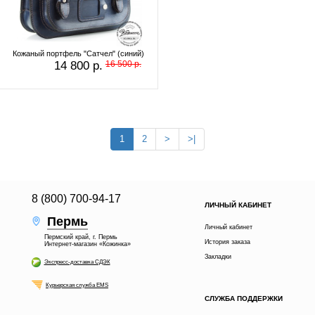
Кожаный портфель "Сатчел" (синий)
14 800 р.
16 500 р.
1
2
>
>|
8 (800) 700-94-17
ЛИЧНЫЙ КАБИНЕТ
Пермь
Личный кабинет
Пермский край, г. Пермь
История заказа
Интернет-магазин «Кожинка»
Закладки
Экспресс-доставка СДЭК
Курьерская служба EMS
СЛУЖБА ПОДДЕРЖКИ