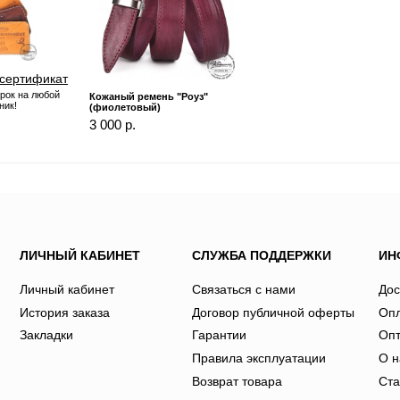
сертификат
рок на любой
Кожаный ремень "Роуз"
ник!
(фиолетовый)
3 000 р.
ЛИЧНЫЙ КАБИНЕТ
СЛУЖБА ПОДДЕРЖКИ
ИН
Личный кабинет
Связаться с нами
Дос
История заказа
Договор публичной оферты
Оп
Закладки
Гарантии
Оп
Правила эксплуатации
О н
Возврат товара
Ста