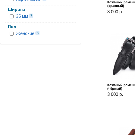
Кожаный ремень
(красный)
Ширина
3 000 р.
35 мм
7
Пол
Женские
3
Кожаный ремень
(чёрный)
3 000 р.