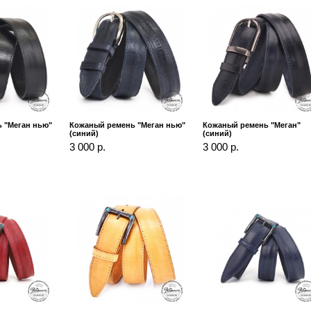
 "Меган нью"
Кожаный ремень "Меган нью"
Кожаный ремень "Меган"
(синий)
(синий)
3 000 р.
3 000 р.