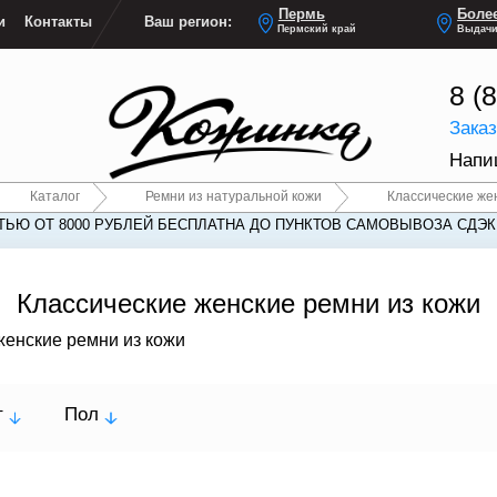
Пермь
Более
и
Контакты
Ваш регион:
Пермский край
Выдачи
8 (
Зака
Напи
Каталог
Ремни из натуральной кожи
Классические же
ЬЮ ОТ 8000 РУБЛЕЙ БЕСПЛАТНА ДО ПУНКТОВ САМОВЫВОЗА СДЭК
Классические женские ремни из кожи
женские ремни из кожи
т
Пол