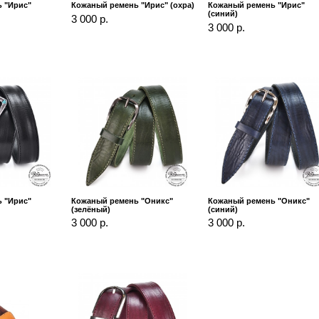
 "Ирис"
Кожаный ремень "Ирис" (охра)
Кожаный ремень "Ирис"
(синий)
3 000 р.
3 000 р.
 "Ирис"
Кожаный ремень "Оникс"
Кожаный ремень "Оникс"
(зелёный)
(синий)
3 000 р.
3 000 р.