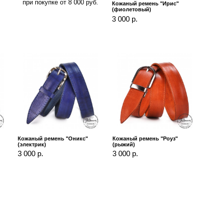
при покупке от 8 000 руб.
Кожаный ремень "Ирис"
(фиолетовый)
3 000 р.
Кожаный ремень "Оникс"
Кожаный ремень "Роуз"
(электрик)
(рыжий)
3 000 р.
3 000 р.