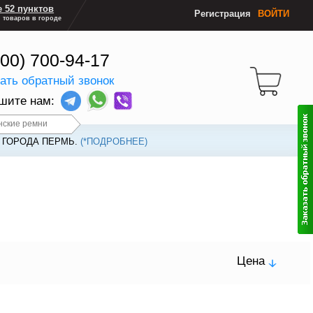
 52 пунктов
Регистрация
ВОЙТИ
 товаров в городе
800) 700-94-17
зать обратный звонок
шите нам:
нские ремни
 ГОРОДА ПЕРМЬ.
(*ПОДРОБНЕЕ)
Цена