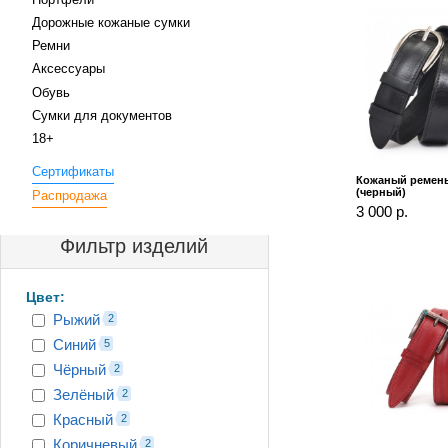
Дорожные кожаные сумки
Ремни
Аксессуары
Обувь
Сумки для документов
18+
Сертификаты
Кожаный ремень
(черный)
Распродажа
3 000 р.
Фильтр изделий
Цвет:
Рыжий
2
Синий
5
Чёрный
2
Зелёный
2
Красный
2
Коричневый
2