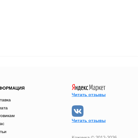
ФОРМАЦИЯ
Читать отзывы
тавка
лата
товикам
Читать отзывы
ас
тьи
Кожинка © 2012-2026