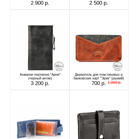
2 900 р.
2 500 р.
Кожаное портмоне "Арни"
Держатель для пластиковых и
(черный антик)
банковских карт "Эрик" (рыжий)
3 200 р.
700 р.
1 000 р.