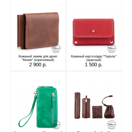
Кожаный зажим для денег
Кожаный картхолдер "Тироль"
"Кения" (коричневый)
(красный)
2 900 р.
1 500 р.