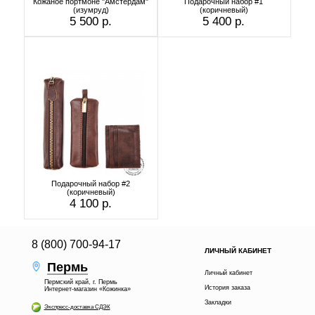
Кожаное портмоне "Амстердам"
Подарочный набор #1
(изумруд)
(коричневый)
5 500 р.
5 400 р.
Подарочный набор #2
(коричневый)
4 100 р.
8 (800) 700-94-17
ЛИЧНЫЙ КАБИНЕТ
Пермь
Личный кабинет
Пермский край, г. Пермь
История заказа
Интернет-магазин «Кожинка»
Закладки
Экспресс-доставка СДЭК