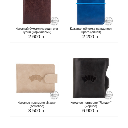
Кожаный бумажник водителя
Кожаная обложка на паспорт
Турин (коричневый)
Прага (синяя)
2 600 р.
2 200 р.
Кожаное портмоне Италия
Кожаное портмоне "Лондон"
(бежевое)
(черное)
3 500 р.
6 900 р.