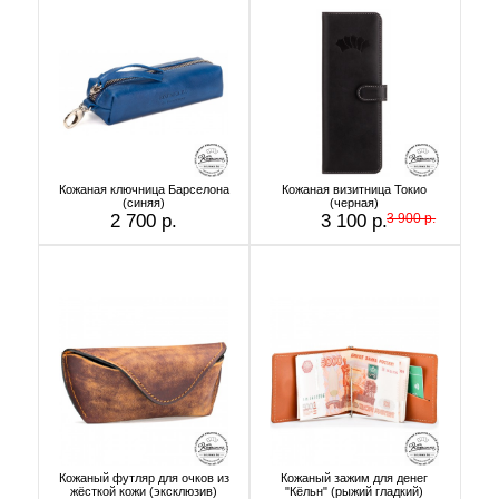
Кожаная ключница Барселона
Кожаная визитница Токио
(синяя)
(черная)
2 700 р.
3 100 р.
3 900 р.
Кожаный футляр для очков из
Кожаный зажим для денег
жёсткой кожи (эксклюзив)
"Кёльн" (рыжий гладкий)