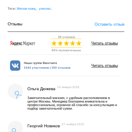
,
.
Теги:
Мягкая кожа
унисекс
Отзывы
Оставить отзыв
99 откликов
Читать отзывы
94% положительных
Наша группа Вконтакте
Читать отзывы
2444 участников | 200 отзывов
10 января 2018
Ольга Дюжева
Замечательный магазин, с удобным расположением в
центре Москвы. Менеджер Екатерина внимательна и
профессиональна, огромное ей спасибо за консультацию и
подбор замечательной сумки.
27 ноября 2015
Георгий Новиков