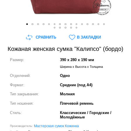
СРАВНИТЬ
В ЗАКЛАДКИ
Кожаная женская сумка "Калипсо" (бордо)
Размер:
390 x 280 x 190 мм
Ширина x Высота x Толщина
Отделений:
Одно
Формат:
Средние (под А4)
Тип закрывания:
Молния
Тип ношения:
Плечевой ремень
Стиль:
Классические / Городские /
Молодёжные
Мастерская сумок Кожинка
Производитель: