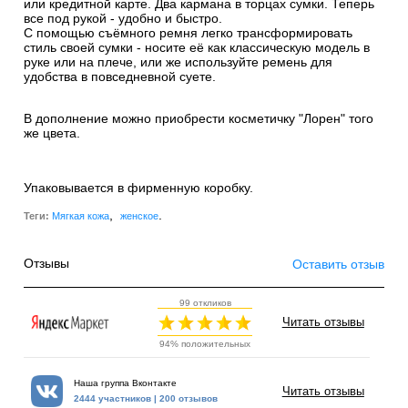
или кредитной карте. Два кармана в торцах сумки. Теперь
все под рукой - удобно и быстро.
С помощью съёмного ремня легко трансформировать
стиль своей сумки - носите её как классическую модель в
руке или на плече, или же используйте ремень для
удобства в повседневной суете.
В дополнение можно приобрести косметичку "Лорен" того
же цвета.
Упаковывается в фирменную коробку.
,
.
Теги:
Мягкая кожа
женское
Отзывы
Оставить отзыв
99 откликов
Читать отзывы
94% положительных
Наша группа Вконтакте
Читать отзывы
2444 участников | 200 отзывов