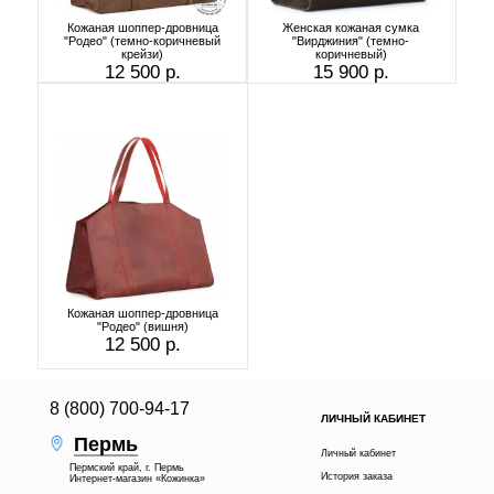
Кожаная шоппер-дровница
Женская кожаная сумка
"Родео" (темно-коричневый
"Вирджиния" (темно-
крейзи)
коричневый)
12 500 р.
15 900 р.
Кожаная шоппер-дровница
"Родео" (вишня)
12 500 р.
8 (800) 700-94-17
ЛИЧНЫЙ КАБИНЕТ
Пермь
Личный кабинет
Пермский край, г. Пермь
История заказа
Интернет-магазин «Кожинка»