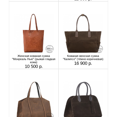
Женская кожаная сумка
Кожаная женская сумка
"Монреаль Нью" (рыжая гладкая
"Калипсо" (тёмно-коричневая)
кожа)
16 900 р.
10 500 р.