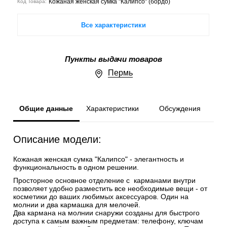
Кожаная женская сумка "Калипсо" (бордо)
Код Товара:
Все характеристики
Пункты выдачи товаров
Пермь
Общие данные
Характеристики
Обсуждения
Описание модели:
Кожаная женская сумка "Калипсо" - элегантность и
функциональность в одном решении.
Просторное основное отделение с карманами внутри
позволяет удобно разместить все необходимые вещи - от
косметики до ваших любимых аксессуаров. Один на
молнии и два кармашка для мелочей.
Два кармана на молнии снаружи созданы для быстрого
доступа к самым важным предметам: телефону, ключам