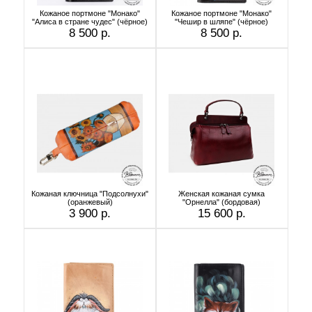
Кожаное портмоне "Монако"
Кожаное портмоне "Монако"
"Алиса в стране чудес" (чёрное)
"Чешир в шляпе" (чёрное)
8 500 р.
8 500 р.
Кожаная ключница "Подсолнухи"
Женская кожаная сумка
(оранжевый)
"Орнелла" (бордовая)
3 900 р.
15 600 р.