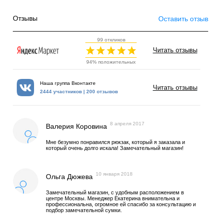
Отзывы
Оставить отзыв
99 откликов
Читать отзывы
94% положительных
Наша группа Вконтакте
Читать отзывы
2444 участников | 200 отзывов
8 апреля 2017
Валерия Коровина
Мне безумно понравился рюкзак, который я заказала и
который очень долго искала! Замечательный магазин!
10 января 2018
Ольга Дюжева
Замечательный магазин, с удобным расположением в
центре Москвы. Менеджер Екатерина внимательна и
профессиональна, огромное ей спасибо за консультацию и
подбор замечательной сумки.