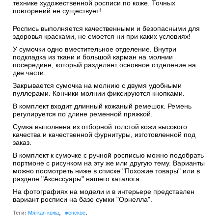
технике художественной росписи по коже. Точных
повторений не существует!
Роспись выполняется качественными и безопасными для
здоровья красками, не смоется ни при каких условиях!
У сумочки одно вместительное отделение. Внутри
подкладка из ткани и большой карман на молнии
посередине, который разделяет основное отделение на
две части.
Закрывается сумочка на молнию с двумя удобными
пуллерами. Кончики молнии фиксируются кнопками.
В комплект входит длинный кожаный ремешок. Ремень
регулируется по длине ременной пряжкой.
Сумка выполнена из отборной толстой кожи высокого
качества и качественной фурнитуры, изготовленной под
заказ.
В комплект к сумочке с ручной росписью можно подобрать
портмоне с рисунком на эту же или другую тему. Варианты
можно посмотреть ниже в списке "Похожие товары" или в
разделе "Аксессуары" нашего каталога.
На фотографиях на модели и в интерьере представлен
вариант росписи на базе сумки "Орнелла".
,
.
Теги:
Мягкая кожа
женское