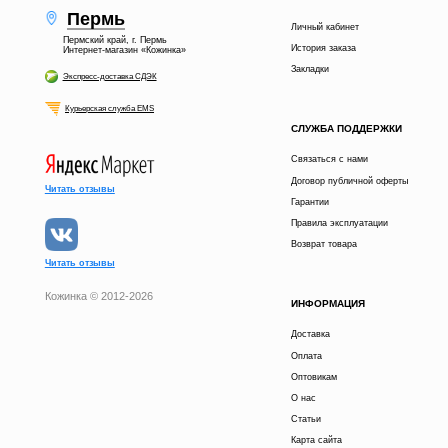
Пермь
Личный кабинет
Пермский край, г. Пермь
История заказа
Интернет-магазин «Кожинка»
Закладки
Экспресс-доставка СДЭК
Курьерская служба EMS
СЛУЖБА ПОДДЕРЖКИ
Связаться с нами
Договор публичной оферты
Читать отзывы
Гарантии
Правила эксплуатации
Возврат товара
Читать отзывы
Кожинка © 2012-2026
ИНФОРМАЦИЯ
Доставка
Оплата
Оптовикам
О нас
Статьи
Карта сайта