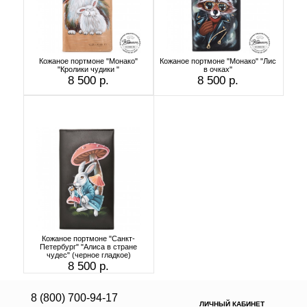
Кожаное портмоне "Монако"
Кожаное портмоне "Монако" "Лис
"Кролики чудики "
в очках"
8 500 р.
8 500 р.
Кожаное портмоне "Санкт-
Петербург" "Алиса в стране
чудес" (черное гладкое)
8 500 р.
8 (800) 700-94-17
ЛИЧНЫЙ КАБИНЕТ