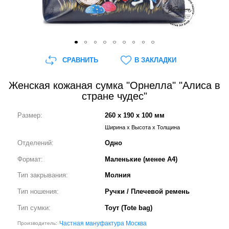
СРАВНИТЬ
В ЗАКЛАДКИ
Женская кожаная сумка "Орнелла" "Алиса в
стране чудес"
Размер:
260 x 190 x 100 мм
Ширина x Высота x Толщина
Отделений:
Одно
Формат:
Маленькие (менее А4)
Тип закрывания:
Молния
Тип ношения:
Ручки / Плечевой ремень
Тип сумки:
Тоут (Tote bag)
Частная мануфактура Москва
Производитель: