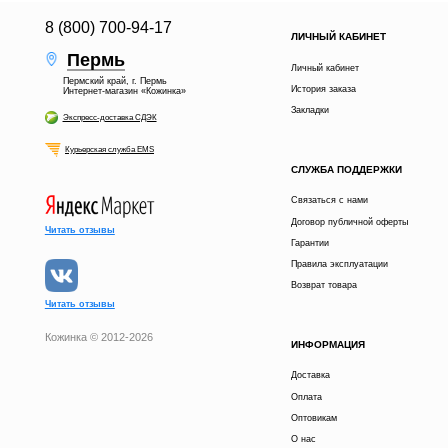
8 (800) 700-94-17
ЛИЧНЫЙ КАБИНЕТ
Пермь
Личный кабинет
Пермский край, г. Пермь
История заказа
Интернет-магазин «Кожинка»
Закладки
Экспресс-доставка СДЭК
Курьерская служба EMS
СЛУЖБА ПОДДЕРЖКИ
Связаться с нами
Договор публичной оферты
Читать отзывы
Гарантии
Правила эксплуатации
Возврат товара
Читать отзывы
Кожинка © 2012-2026
ИНФОРМАЦИЯ
Доставка
Оплата
Оптовикам
О нас