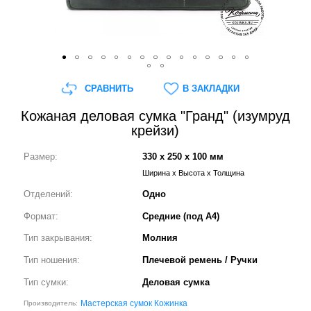
СРАВНИТЬ
В ЗАКЛАДКИ
Кожаная деловая сумка "Гранд" (изумруд
крейзи)
Размер:
330 x 250 x 100 мм
Ширина x Высота x Толщина
Отделений:
Одно
Формат:
Средние (под А4)
Тип закрывания:
Молния
Тип ношения:
Плечевой ремень / Ручки
Тип сумки:
Деловая сумка
Мастерская сумок Кожинка
Производитель: