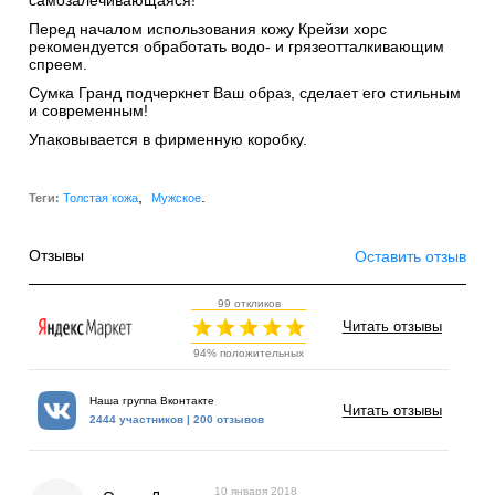
Перед началом использования кожу Крейзи хорс
рекомендуется обработать водо- и грязеотталкивающим
спреем.
Сумка Гранд подчеркнет Ваш образ, сделает его стильным
и современным!
Упаковывается в фирменную коробку.
,
.
Теги:
Толстая кожа
Мужское
Отзывы
Оставить отзыв
99 откликов
Читать отзывы
94% положительных
Наша группа Вконтакте
Читать отзывы
2444 участников | 200 отзывов
10 января 2018