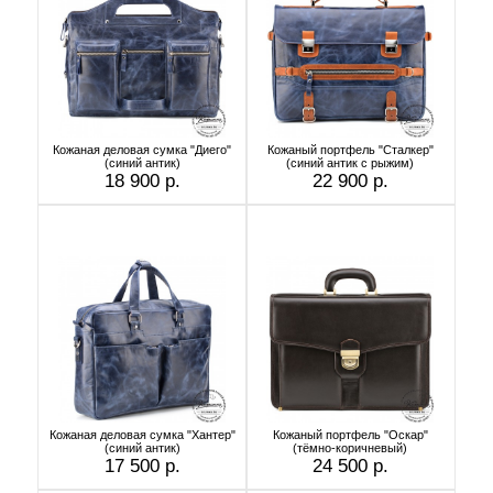
Кожаная деловая сумка "Диего"
Кожаный портфель "Сталкер"
(синий антик)
(синий антик с рыжим)
18 900 р.
22 900 р.
Кожаная деловая сумка "Хантер"
Кожаный портфель "Оскар"
(синий антик)
(тёмно-коричневый)
17 500 р.
24 500 р.