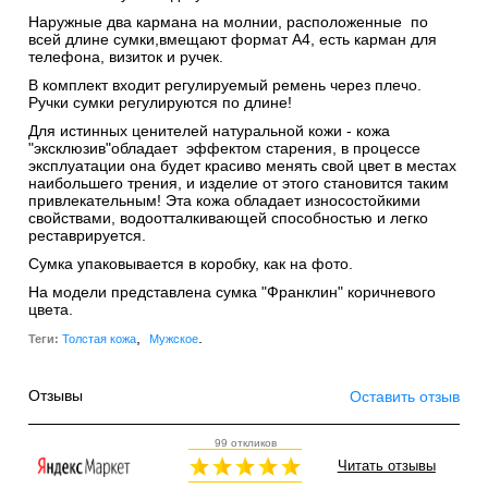
Наружные два кармана
на молнии
, расположенные по
всей длине сумки,вмещают формат А4, есть карман для
телефона, визиток и ручек.
В комплект входит регулируемый ремень через плечо.
Ручки сумки регулируются по длине!
Для истинных ценителей натуральной кожи - кожа
"эксклюзив"обладает эффектом старения, в процессе
эксплуатации она будет красиво менять свой цвет в местах
наибольшего трения, и изделие от этого становится таким
привлекательным! Эта кожа обладает износостойкими
свойствами, водоотталкивающей способностью и легко
реставрируется.
Сумка упаковывается в коробку, как на фото.
На модели представлена сумка "Франклин" коричневого
цвета.
,
.
Теги:
Толстая кожа
Мужское
Отзывы
Оставить отзыв
99 откликов
Читать отзывы