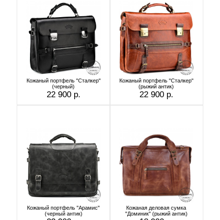
Кожаный портфель "Сталкер"
Кожаный портфель "Сталкер"
(черный)
(рыжий антик)
22 900 р.
22 900 р.
Кожаный портфель "Арамис"
Кожаная деловая сумка
(черный антик)
"Доминик" (рыжий антик)