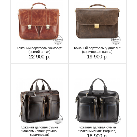
Кожаный портфель "Джозеф"
Кожаный портфель "Даниэль"
(рыжий антик)
(коричневая наппа)
22 900 р.
19 900 р.
Кожаная деловая сумка
Кожаная деловая сумка
"Максимилиан" (темно-
"Максимилиан" (чёрная)
коричневая)
18 900 р.