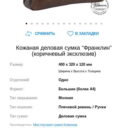
СРАВНИТЬ
В ЗАКЛАДКИ
Кожаная деловая сумка "Франклин"
(коричневый эксклюзив)
Размер:
400 x 320 x 120 мм
Ширина x Высота x Толщина
Отделений:
Одно
Формат:
Большие (более А4)
Тип закрывания:
Молния
Тип ношения:
Плечевой ремень / Ручки
Тип сумки:
Деловая сумка
Мастерская сумок Кожинка
Производитель: