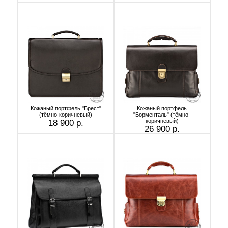
Кожаный портфель "Брест"
Кожаный портфель
(тёмно-коричневый)
"Борменталь" (тёмно-
коричневый)
18 900 р.
26 900 р.