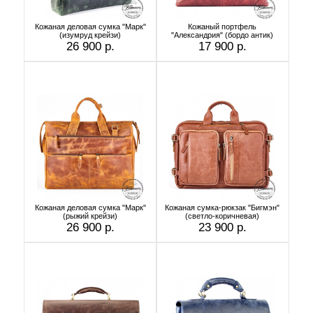
Кожаная деловая сумка "Марк"
Кожаный портфель
(изумруд крейзи)
"Александрия" (бордо антик)
26 900 р.
17 900 р.
Кожаная деловая сумка "Марк"
Кожаная сумка-рюкзак "Бигмэн"
(рыжий крейзи)
(светло-коричневая)
26 900 р.
23 900 р.