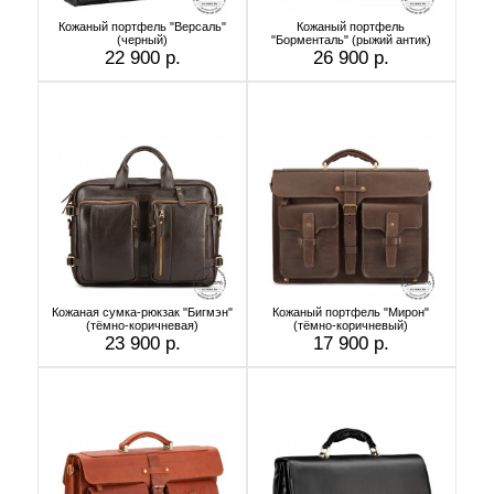
Кожаный портфель "Версаль"
Кожаный портфель
(черный)
"Борменталь" (рыжий антик)
22 900 р.
26 900 р.
Кожаная сумка-рюкзак "Бигмэн"
Кожаный портфель "Мирон"
(тёмно-коричневая)
(тёмно-коричневый)
23 900 р.
17 900 р.