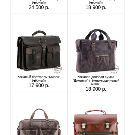
(черный)
(черный)
24 500 р.
18 900 р.
Кожаный портфель "Мирон"
Кожаная деловая сумка
(чёрный)
"Доминик" (тёмно-коричневый
антик)
17 900 р.
18 900 р.