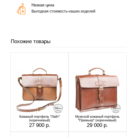
Низкая цена
Выгодная стоимость наших изделий
Похожие товары
Кожаный портфель "Лайт"
Мужской кожаный портфель
(коричневый)
"Премьер" (коричневый)
27 900 р.
29 000 р.