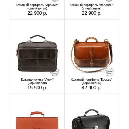
Кожаный портфель "Арамис"
Кожаный портфель "Версаль"
(синий антик)
(cиний антик)
22 900 р.
22 900 р.
Кожаная сумка "Леон"
Кожаный портфель "Крокер"
(коричневая)
(коричневый)
15 500 р.
42 900 р.