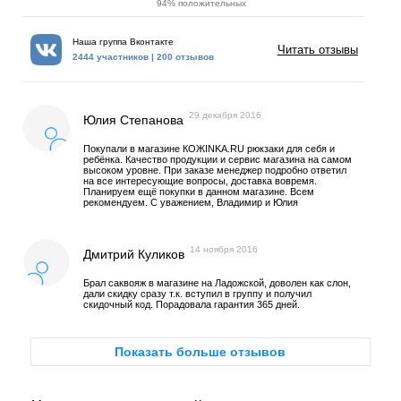
94% положительных
Наша группа Вконтакте
Читать отзывы
2444 участников | 200 отзывов
29 декабря 2016
Юлия Степанова
Покупали в магазине КОЖINKA.RU рюкзаки для себя и
ребёнка. Качество продукции и сервис магазина на самом
высоком уровне. При заказе менеджер подробно ответил
на все интересующие вопросы, доставка вовремя.
Планируем ещё покупки в данном магазине. Всем
рекомендуем. С уважением, Владимир и Юлия
14 ноября 2016
Дмитрий Куликов
Брал саквояж в магазине на Ладожской, доволен как слон,
дали скидку сразу т.к. вступил в группу и получил
скидочный код. Порадовала гарантия 365 дней.
Показать больше отзывов