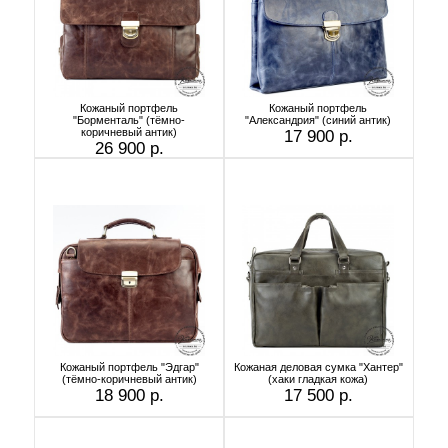
Кожаный портфель
Кожаный портфель
"Борменталь" (тёмно-
"Александрия" (синий антик)
коричневый антик)
17 900 р.
26 900 р.
Кожаный портфель "Эдгар"
Кожаная деловая сумка "Хантер"
(тёмно-коричневый антик)
(хаки гладкая кожа)
18 900 р.
17 500 р.