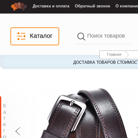
Доставка и оплата
Обратный звонок
О компани
Каталог
Главная
ДОСТАВКА ТОВАРОВ СТОИМОСТ
К
а
т
е
г
о