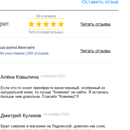
Оставить отзыв
99 откликов
Читать отзывы
94% положительных
ша группа Вконтакте
Читать отзывы
44 участников | 200 отзывов
4 декабря 2017
Алёна Ковылина
Если кто-то хочет преобрести качественный, особенный из
натуральной кожи, то лучше "Кожинки" не найти. Я осталась
больше чем довольна. Спасибо "Кожинка"!!!
14 ноября 2016
Дмитрий Куликов
Брал саквояж в магазине на Ладожской, доволен как слон,