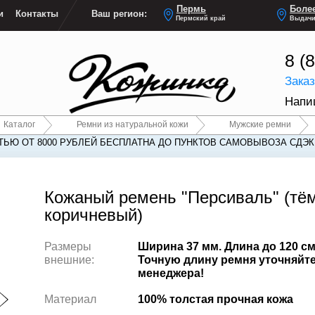
Пермь
Более
и
Контакты
Ваш регион:
Пермский край
Выдачи
8 (
Зака
Напи
Каталог
Ремни из натуральной кожи
Мужские ремни
ЬЮ ОТ 8000 РУБЛЕЙ БЕСПЛАТНА ДО ПУНКТОВ САМОВЫВОЗА СДЭК
Кожаный ремень "Персиваль" (тё
коричневый)
Размеры
Ширина 37 мм. Длина до 120 см
внешние:
Точную длину ремня уточняйте
менеджера!
Материал
100% толстая прочная кожа