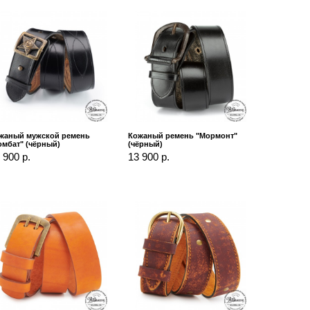
жаный мужской ремень
Кожаный ремень "Мормонт"
омбат" (чёрный)
(чёрный)
 900 р.
13 900 р.