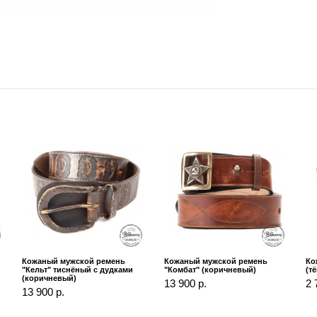
Кожаный мужской ремень
Кожаный мужской ремень
Ко
"Кельт" тиснёный с дудками
"Комбат" (коричневый)
(т
(коричневый)
13 900 р.
2 
13 900 р.