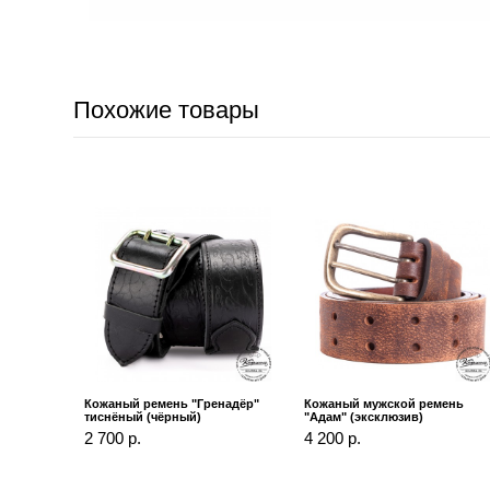
Похожие товары
Кожаный ремень "Гренадёр"
Кожаный мужской ремень
тиснёный (чёрный)
"Адам" (эксклюзив)
2 700 р.
4 200 р.