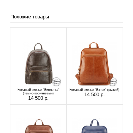
Похожие товары
Кожаный рюкзак "Виолетта"
Кожаный рюкзак "Бэтси" (рыжий)
(тёмно-коричневый)
14 500 р.
14 500 р.