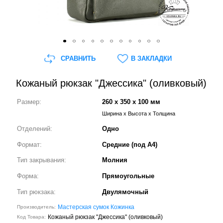
СРАВНИТЬ
В ЗАКЛАДКИ
Кожаный рюкзак "Джессика" (оливковый)
Размер:
260 x 350 x 100 мм
Ширина x Высота x Толщина
Отделений:
Одно
Формат:
Средние (под А4)
Тип закрывания:
Молния
Форма:
Прямоугольные
Тип рюкзака:
Двулямочный
Мастерская сумок Кожинка
Производитель:
Кожаный рюкзак "Джессика" (оливковый)
Код Товара: