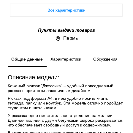
Все характеристики
Пункты выдачи товаров
Пермь
Общие данные
Характеристики
Обсуждения
Описание модели:
Кожаный рюкзак "Джессика" – удобный повседневный
рюкзак с приятным лаконичным дизайном.
Рюкзак под формат А4, в нем удобно носить книги,
тетради, папку или ноутбук. Эта модель отлично подойдет
студентам и школьникам.
У рюкзака одно вместительное отделение на молнии.
Длинная молния с двумя бегунками широко раскрывается,
что обеспечивает свободный доступ к содержимому.
Внутри тканевая подкладка с узором и карман на молнии.