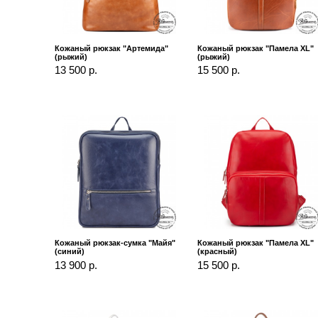
Кожаный рюкзак "Артемида"
Кожаный рюкзак "Памела XL"
(рыжий)
(рыжий)
13 500 р.
15 500 р.
Кожаный рюкзак-сумка "Майя"
Кожаный рюкзак "Памела XL"
(синий)
(красный)
13 900 р.
15 500 р.