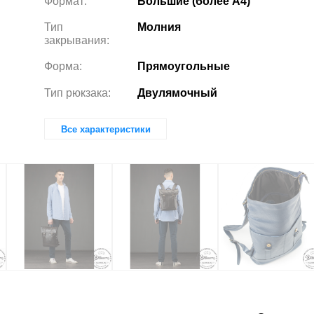
Формат:
Большие (более А4)
Тип
Молния
закрывания:
Форма:
Прямоугольные
Тип рюкзака:
Двулямочный
Все характеристики