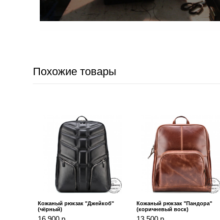
Похожие товары
Кожаный рюкзак "Джейкоб"
Кожаный рюкзак "Пандора"
(чёрный)
(коричневый воск)
16 900 р.
13 500 р.