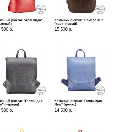
жаный рюкзак "Артемида"
Кожаный рюкзак "Памела XL"
расный)
(коричневый)
 500 р.
15 500 р.
жаный рюкзак "Голландия
Кожаный рюкзак "Голландия
w" (чёрный)
New" (джинс)
 500 р.
14 500 р.