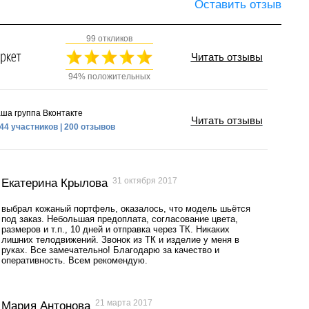
Оставить отзыв
99 откликов
Читать отзывы
94% положительных
ша группа Вконтакте
Читать отзывы
44 участников | 200 отзывов
31 октября 2017
Екатерина Крылова
выбрал кожаный портфель, оказалось, что модель шьётся
под заказ. Небольшая предоплата, согласование цвета,
размеров и т.п., 10 дней и отправка через ТК. Никаких
лишних телодвижений. Звонок из ТК и изделие у меня в
руках. Все замечательно! Благодарю за качество и
оперативность. Всем рекомендую.
21 марта 2017
Мария Антонова