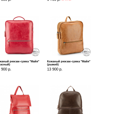
жаный рюкзак-сумка "Майя"
Кожаный рюкзак-сумка "Майя"
расный)
(рыжий)
 900 р.
13 900 р.