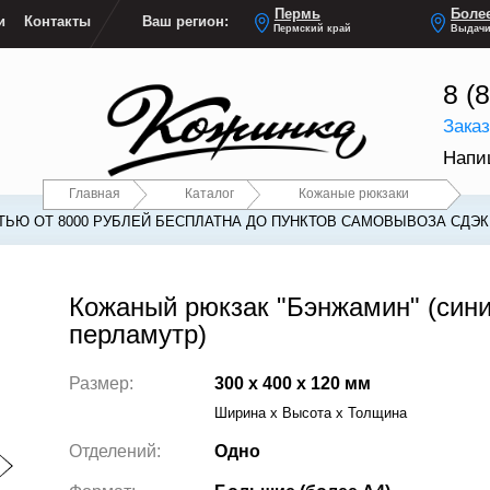
Пермь
Более
и
Контакты
Ваш регион:
Пермский край
Выдачи
8 (
Зака
Напи
Главная
Каталог
Кожаные рюкзаки
ЬЮ ОТ 8000 РУБЛЕЙ БЕСПЛАТНА ДО ПУНКТОВ САМОВЫВОЗА СДЭК
Кожаный рюкзак "Бэнжамин" (син
перламутр)
Размер:
300 x 400 x 120 мм
Ширина x Высота x Толщина
Отделений:
Одно