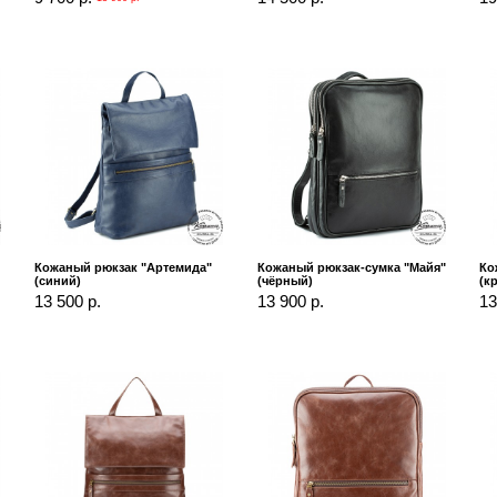
Кожаный рюкзак "Артемида"
Кожаный рюкзак-сумка "Майя"
Ко
(синий)
(чёрный)
(к
13 500 р.
13 900 р.
13