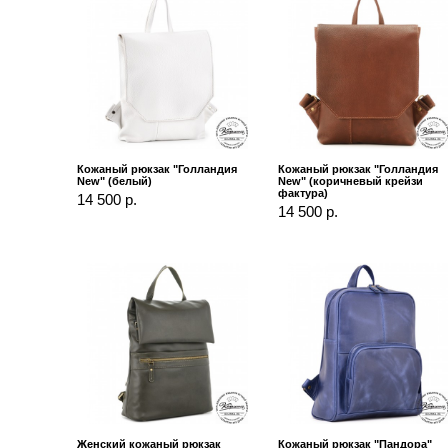
Кожаный рюкзак "Голландия
Кожаный рюкзак "Голландия
New" (белый)
New" (коричневый крейзи
фактура)
14 500 р.
14 500 р.
Женский кожаный рюкзак
Кожаный рюкзак "Пандора"