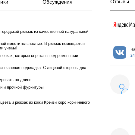
Отзывы
тики
Обсуждения
городской рюкзак из качественной натуральной
чной вместительностью. В рюкзак помещается
ли учебы!
На
24
кнопках, которые спрятаны под ременными
я тканевая подкладка. С лицевой стороны два
ировать по длине.
жи и прочной фурнитуры.
вета и рюкзак из кожи Крейзи хорс коричневого