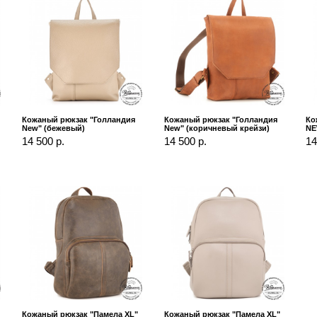
Кожаный рюкзак "Голландия
Кожаный рюкзак "Голландия
Ко
New" (бежевый)
New" (коричневый крейзи)
NE
14 500 р.
14 500 р.
14
Кожаный рюкзак "Памела XL"
Кожаный рюкзак "Памела XL"