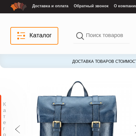
Доставка и оплата
Обратный звонок
О компани
Каталог
ДОСТАВКА ТОВАРОВ СТОИМОСТ
К
а
т
е
г
о