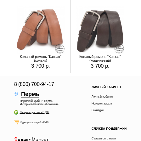
Кожаный ремень "Канзас"
Кожаный ремень "Канзас"
(коньяк)
(коричневый)
3 700 р.
3 700 р.
8 (800) 700-94-17
ЛИЧНЫЙ КАБИНЕТ
Пермь
Личный кабинет
Пермский край, г. Пермь
История заказа
Интернет-магазин «Кожинка»
Закладки
Экспресс-доставка СДЭК
Курьерская служба EMS
СЛУЖБА ПОДДЕРЖКИ
Связаться с нами