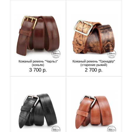
Кожаный ремень "Чарльз"
Кожаный ремень "Гренадёр"
(коньяк)
(старение рыжий)
3 700 р.
2 700 р.