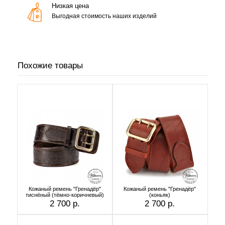
Низкая цена
Выгодная стоимость наших изделий
Похожие товары
Кожаный ремень "Гренадёр"
Кожаный ремень "Гренадёр"
тиснёный (тёмно-коричневый)
(коньяк)
2 700 р.
2 700 р.