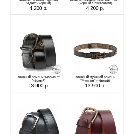
"Адам" (чёрный)
(чёрный с пистонами)
4 200 р.
4 200 р.
Кожаный ремень "Мормонт"
Кожаный мужской ремень
(чёрный)
"Мустанг" (чёрный)
13 900 р.
13 900 р.