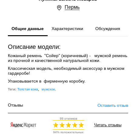
Пермь
Общие данные
Характеристики
Обсуждения
Описание модели:
Кожаный ремень "Сойер" (коричневый) - мужской ремень
из прочной и качественной натуральной кожи.
Классическая модель, необходимый аксессуар в мужском
гардеробе!
Упаковывается в фирменную коробку.
,
.
Теги:
Толстая кожа
мужское
Отзывы
Оставить отзыв
99 откликов
Читать отзывы
94% положительных