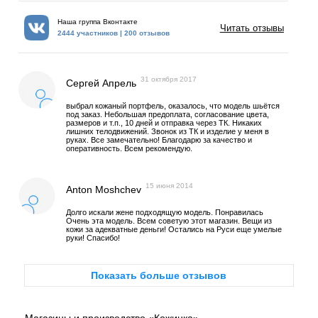
Наша группа Вконтакте
Читать отзывы
2444 участников | 200 отзывов
31 октября 2017
Сергей Апрель
выбрал кожаный портфель, оказалось, что модель шьётся
под заказ. Небольшая предоплата, согласование цвета,
размеров и т.п., 10 дней и отправка через ТК. Никаких
лишних телодвижений. Звонок из ТК и изделие у меня в
руках. Все замечательно! Благодарю за качество и
оперативность. Всем рекомендую.
15 июня 2014
Anton Moshchev
Долго искали жене подходящую модель. Понравилась
Очень эта модель. Всем советую этот магазин. Вещи из
кожи за адекватные деньги! Остались на Руси еще умелые
руки! Спасибо!
Показать больше отзывов
Магазины и производство «Кожинка»