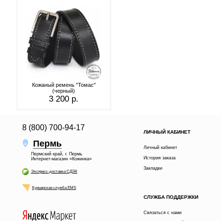
Кожаный ремень "Томас"
(черный)
3 200 р.
8 (800) 700-94-17
ЛИЧНЫЙ КАБИНЕТ
Пермь
Личный кабинет
Пермский край, г. Пермь
История заказа
Интернет-магазин «Кожинка»
Закладки
Экспресс-доставка СДЭК
Курьерская служба EMS
СЛУЖБА ПОДДЕРЖКИ
Связаться с нами