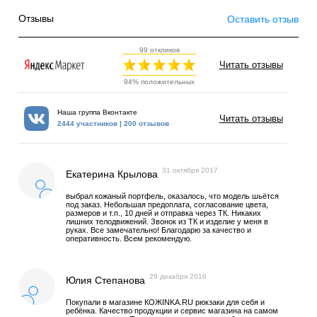
Отзывы
Оставить отзыв
99 откликов
Читать отзывы
94% положительных
Наша группа Вконтакте
Читать отзывы
2444 участников | 200 отзывов
31 октября 2017
Екатерина Крылова
выбрал кожаный портфель, оказалось, что модель шьётся
под заказ. Небольшая предоплата, согласование цвета,
размеров и т.п., 10 дней и отправка через ТК. Никаких
лишних телодвижений. Звонок из ТК и изделие у меня в
руках. Все замечательно! Благодарю за качество и
оперативность. Всем рекомендую.
29 декабря 2016
Юлия Степанова
Покупали в магазине КОЖINKA.RU рюкзаки для себя и
ребёнка. Качество продукции и сервис магазина на самом