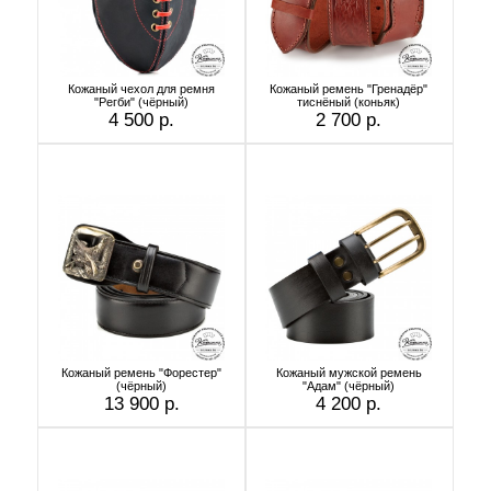
Кожаный чехол для ремня
Кожаный ремень "Гренадёр"
"Регби" (чёрный)
тиснёный (коньяк)
4 500 р.
2 700 р.
Кожаный ремень "Форестер"
Кожаный мужской ремень
(чёрный)
"Адам" (чёрный)
13 900 р.
4 200 р.