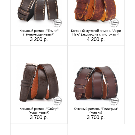
Кожаный ремень "Томас"
Кожаный мужской ремень "Анри
(тёмно-коричневый)
Нью" (эксклюзив с пистонами)
3 200 р.
4 200 р.
Кожаный ремень "Сойер"
Кожаный ремень "Пилигрим"
(коричневый)
(коньяк)
3 700 р.
3 700 р.