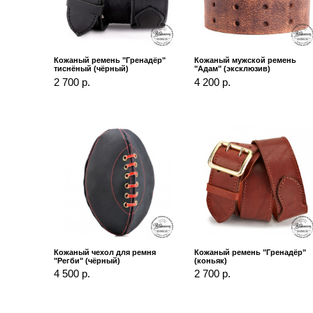
Кожаный ремень "Гренадёр"
Кожаный мужской ремень
тиснёный (чёрный)
"Адам" (эксклюзив)
2 700 р.
4 200 р.
Кожаный чехол для ремня
Кожаный ремень "Гренадёр"
"Регби" (чёрный)
(коньяк)
4 500 р.
2 700 р.