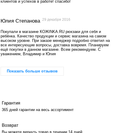
клиентов и успехов в работе! спасибо!
29 декабря 2016
Юлия Степанова
Покупали в магазине КОЖINKA.RU рюкзаки для себя и
ребёнка. Качество продукции и сервис магазина на самом
высоком уровне. При заказе менеджер подробно ответил на
все интересующие вопросы, доставка вовремя. Планируем
ещё покупки в данном магазине. Всем рекомендуем. С
уважением, Владимир и Юлия
Показать больше отзывов
Гарантия
365 дней гарантии на весь ассортимент
Возврат
Вы можете вернуть товар в течении 14 дней