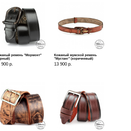
жаный ремень "Мормонт"
Кожаный мужской ремень
ёрный)
"Мустанг" (коричневый)
 900 р.
13 900 р.