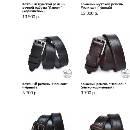
Кожаный мужской ремень
Кожаный мужской ремень
ручной работы "Ларсен"
Милитари (чёрный)
(коричневый)
13 900 р.
13 900 р.
Кожаный ремень "Нельсон"
Кожаный ремень "Нельсон"
(чёрный)
(тёмно-коричневый)
3 700 р.
3 700 р.