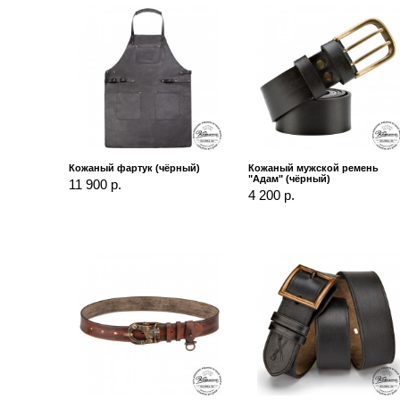
Кожаный фартук (чёрный)
Кожаный мужской ремень
"Адам" (чёрный)
11 900 р.
4 200 р.