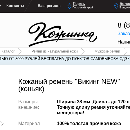
Пермь
Более
и
Контакты
Ваш регион:
Пермский край
Выдачи
8 (
Зака
Напи
Каталог
Ремни из натуральной кожи
Мужские ремни
ЬЮ ОТ 8000 РУБЛЕЙ БЕСПЛАТНА ДО ПУНКТОВ САМОВЫВОЗА СДЭК
Кожаный ремень "Викинг NEW"
(коньяк)
Размеры
Ширина 38 мм. Длина - до 120 с
внешние:
Точную длину ремня уточняйте
менеджера!
Материал
100% толстая прочная кожа