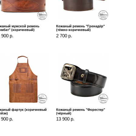
жаный мужской ремень
Кожаный ремень "Гренадёр"
омбат" (коричневый)
(тёмно-коричневый)
 900 р.
2 700 р.
жаный фартук (коричневый
Кожаный ремень "Форестер"
ейзи)
(чёрный)
 900 р.
13 900 р.