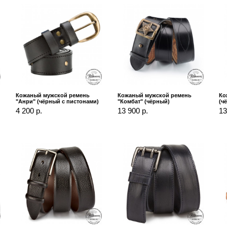
Кожаный мужской ремень
Кожаный мужской ремень
Ко
"Анри" (чёрный с пистонами)
"Комбат" (чёрный)
(ч
4 200 р.
13 900 р.
13