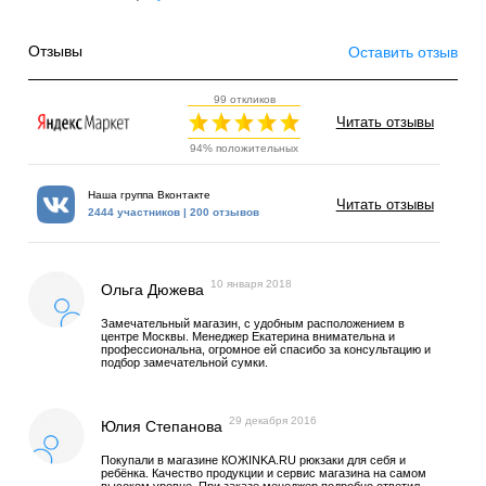
Отзывы
Оставить отзыв
99 откликов
Читать отзывы
94% положительных
Наша группа Вконтакте
Читать отзывы
2444 участников | 200 отзывов
10 января 2018
Ольга Дюжева
Замечательный магазин, с удобным расположением в
центре Москвы. Менеджер Екатерина внимательна и
профессиональна, огромное ей спасибо за консультацию и
подбор замечательной сумки.
29 декабря 2016
Юлия Степанова
Покупали в магазине КОЖINKA.RU рюкзаки для себя и
ребёнка. Качество продукции и сервис магазина на самом