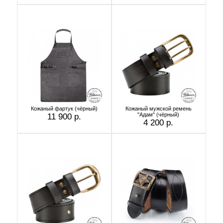
Кожаный фартук (чёрный)
Кожаный мужской ремень
"Адам" (чёрный)
11 900 р.
4 200 р.