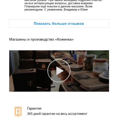
высоком уровне. При заказе менеджер подробно ответил
на все интересующие вопросы, доставка вовремя.
Планируем ещё покупки в данном магазине. Всем
рекомендуем. С уважением, Владимир и Юлия
Показать больше отзывов
Магазины и производство «Кожинка»
Гарантия
365 дней гарантии на весь ассортимент