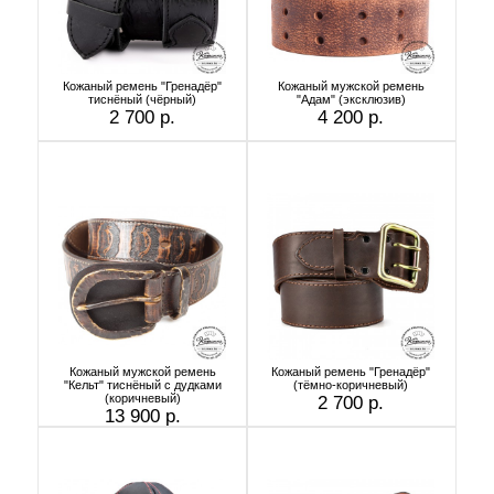
Кожаный ремень "Гренадёр"
Кожаный мужской ремень
тиснёный (чёрный)
"Адам" (эксклюзив)
2 700 р.
4 200 р.
Кожаный мужской ремень
Кожаный ремень "Гренадёр"
"Кельт" тиснёный с дудками
(тёмно-коричневый)
(коричневый)
2 700 р.
13 900 р.