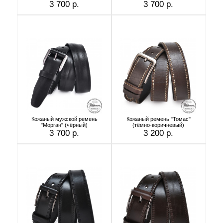
3 700 р.
3 700 р.
Кожаный мужской ремень
Кожаный ремень "Томас"
"Морган" (чёрный)
(тёмно-коричневый)
3 700 р.
3 200 р.